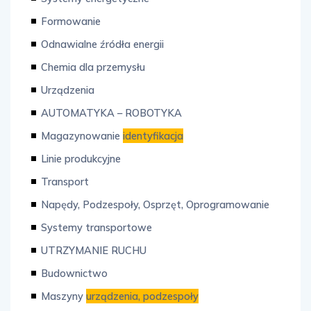
Formowanie
Odnawialne źródła energii
Chemia dla przemysłu
Urządzenia
AUTOMATYKA – ROBOTYKA
Magazynowanie
identyfikacja
Linie produkcyjne
Transport
Napędy, Podzespoły, Osprzęt, Oprogramowanie
Systemy transportowe
UTRZYMANIE RUCHU
Budownictwo
Maszyny
urządzenia, podzespoły