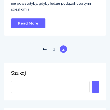
nie powstałyby, gdyby ludzie podążali utartymi
ścieżkami i
Read More
1
2
Szukaj