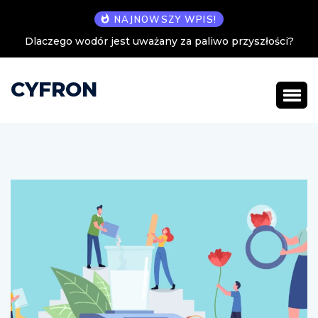
NAJNOWSZY WPIS!
laczego wodór jest uważany za paliwo przyszłości?
Zwrot t
CYFRON