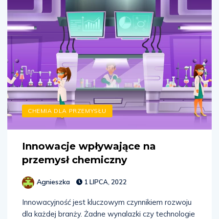
CHEMIA DLA PRZEMYSŁU
Innowacje wpływające na
przemysł chemiczny
Agnieszka
1 LIPCA, 2022
Innowacyjność jest kluczowym czynnikiem rozwoju
dla każdej branży. Żadne wynalazki czy technologie