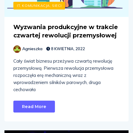
IT, KOMUNIKACJA, SIECI
Wyzwania produkcyjne w trakcie
czwartej rewolucji przemysłowej
Agnieszka
8 KWIETNIA, 2022
Cały świat biznesu przeżywa czwartą rewolucję
przemysłową. Pierwsza rewolucja przemysłowa
rozpoczęła erę mechaniczną wraz z
wprowadzeniem silników parowych, druga
cechowała
Read More