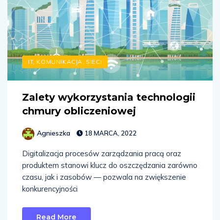
IT, KOMUNIKACJA, SIECI
Zalety wykorzystania technologii
chmury obliczeniowej
Agnieszka
18 MARCA, 2022
Digitalizacja procesów zarządzania pracą oraz
produktem stanowi klucz do oszczędzania zarówno
czasu, jak i zasobów — pozwala na zwiększenie
konkurencyjności
Read More