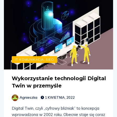
IT, KOMUNIKACJA, SIECI
Wykorzystanie technologii Digital
Twin w przemyśle
Agnieszka
1 KWIETNIA, 2022
Digital Twin, czyli „cyfrowy bliźniak” to koncepcja
wprowadzona w 2002 roku. Obecnie staje się coraz