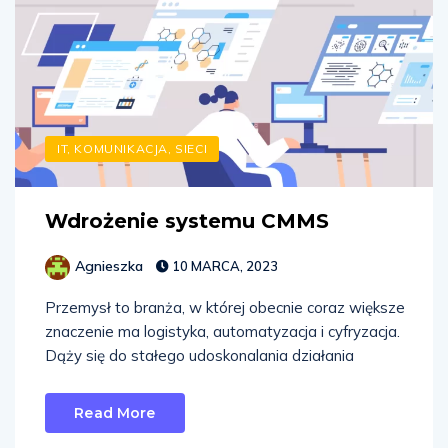
IT, KOMUNIKACJA, SIECI
Wdrożenie systemu CMMS
Agnieszka
10 MARCA, 2023
Przemysł to branża, w której obecnie coraz większe
znaczenie ma logistyka, automatyzacja i cyfryzacja.
Dąży się do stałego udoskonalania działania
Read More