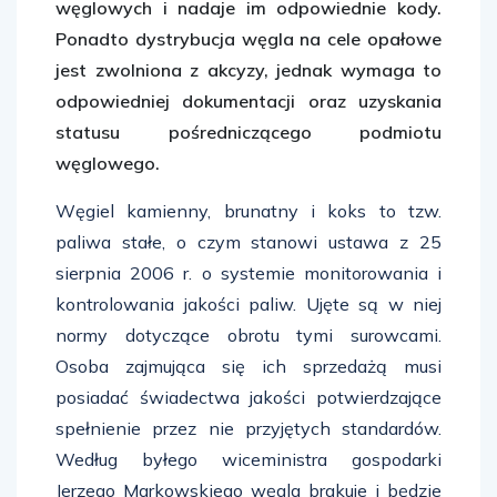
węglowych i nadaje im odpowiednie kody.
Ponadto dystrybucja węgla na cele opałowe
jest zwolniona z akcyzy, jednak wymaga to
odpowiedniej dokumentacji oraz uzyskania
statusu pośredniczącego podmiotu
węglowego.
Węgiel kamienny, brunatny i koks to tzw.
paliwa stałe, o czym stanowi ustawa z 25
sierpnia 2006 r. o systemie monitorowania i
kontrolowania jakości paliw. Ujęte są w niej
normy dotyczące obrotu tymi surowcami.
Osoba zajmująca się ich sprzedażą musi
posiadać świadectwa jakości potwierdzające
spełnienie przez nie przyjętych standardów.
Według byłego wiceministra gospodarki
Jerzego Markowskiego węgla brakuje i będzie