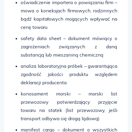
oświadczenie importera o powiązaniu firm –
mowa o koneksjach firmowych, rodzinnych
bądź kapitałowych mogących wpływać na
cenę towaru
safety data sheet – dokument mówiący o
zagrożeniach związanych z daną
substancją lub mieszaniną chemiczną
analiza laboratoryjna próbek – gwarantująca
zgodność jakości produktu względem
deklaracji producenta
konosament morski – morski list
przewozowy potwierdzający przyjęcie
towaru na statek (list przewozowy, jeśli
transport odbywa się drogą lądową)
manifest cargo – dokument o wszystkich