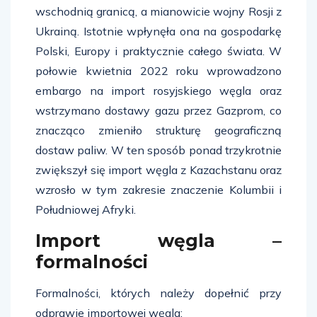
wschodnią granicą, a mianowicie wojny Rosji z
Ukrainą. Istotnie wpłynęła ona na gospodarkę
Polski, Europy i praktycznie całego świata. W
połowie kwietnia 2022 roku wprowadzono
embargo na import rosyjskiego węgla oraz
wstrzymano dostawy gazu przez Gazprom, co
znacząco zmieniło strukturę geograficzną
dostaw paliw. W ten sposób ponad trzykrotnie
zwiększył się import węgla z Kazachstanu oraz
wzrosło w tym zakresie znaczenie Kolumbii i
Południowej Afryki.
Import węgla –
formalności
Formalności, których należy dopełnić przy
odprawie importowej węgla: