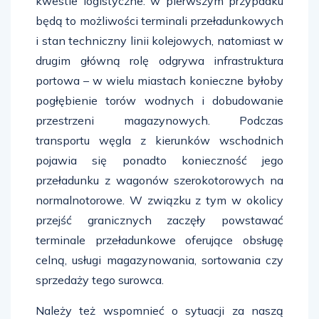
kwestie logistyczne: w pierwszym przypadku
będą to możliwości terminali przeładunkowych
i stan techniczny linii kolejowych, natomiast w
drugim główną rolę odgrywa infrastruktura
portowa – w wielu miastach konieczne byłoby
pogłębienie torów wodnych i dobudowanie
przestrzeni magazynowych. Podczas
transportu węgla z kierunków wschodnich
pojawia się ponadto konieczność jego
przeładunku z wagonów szerokotorowych na
normalnotorowe. W związku z tym w okolicy
przejść granicznych zaczęły powstawać
terminale przeładunkowe oferujące obsługę
celną, usługi magazynowania, sortowania czy
sprzedaży tego surowca.
Należy też wspomnieć o sytuacji za naszą