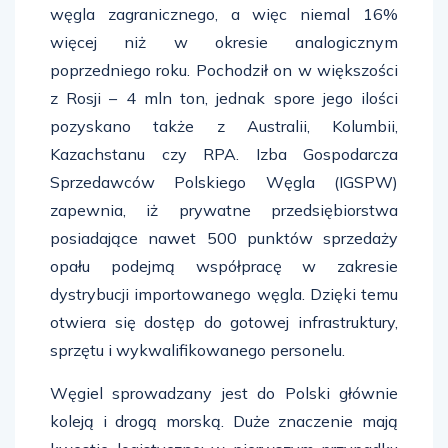
węgla zagranicznego, a więc niemal 16%
więcej niż w okresie analogicznym
poprzedniego roku. Pochodził on w większości
z Rosji – 4 mln ton, jednak spore jego ilości
pozyskano także z Australii, Kolumbii,
Kazachstanu czy RPA. Izba Gospodarcza
Sprzedawców Polskiego Węgla (IGSPW)
zapewnia, iż prywatne przedsiębiorstwa
posiadające nawet 500 punktów sprzedaży
opału podejmą współpracę w zakresie
dystrybucji importowanego węgla. Dzięki temu
otwiera się dostęp do gotowej infrastruktury,
sprzętu i wykwalifikowanego personelu.
Węgiel sprowadzany jest do Polski głównie
koleją i drogą morską. Duże znaczenie mają