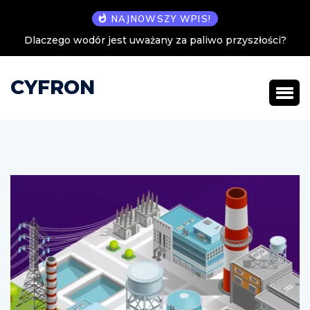
NAJNOWSZY WPIS!
Dlaczego wodór jest uważany za paliwo przyszłości?
CYFRON