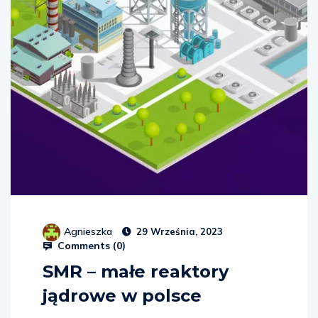
Agnieszka
29 Września, 2023
Comments (
0
)
SMR – małe reaktory
jądrowe w polsce