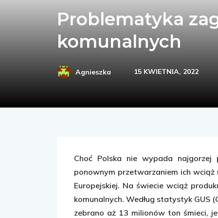
Problematyka za
komunalnych
15 KWIETNIA, 2022
Agnieszka
Choć Polska nie wypada najgorzej 
ponownym przetwarzaniem ich wciąż ni
Europejskiej. Na świecie wciąż produ
komunalnych. Według statystyk GUS (
zebrano aż 13 milionów ton śmieci, je