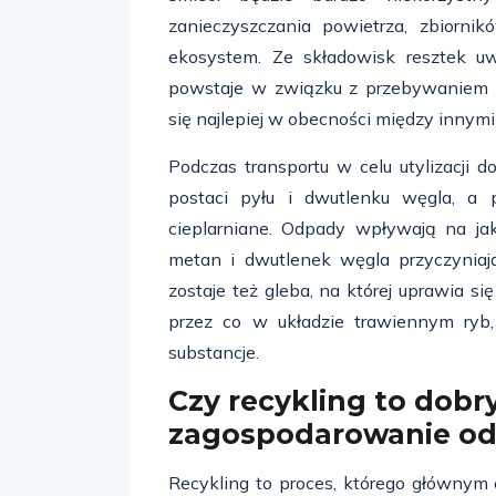
zanieczyszczania powietrza, zbiorn
ekosystem. Ze składowisk resztek uwa
powstaje w związku z przebywaniem 
się najlepiej w obecności między innymi
Podczas transportu w celu utylizacji 
postaci pyłu i dwutlenku węgla, a 
cieplarniane. Odpady wpływają na jak
metan i dwutlenek węgla przyczyniaj
zostaje też gleba, na której uprawia si
przez co w układzie trawiennym ryb,
substancje.
Czy recykling to dobr
zagospodarowanie o
Recykling to proces, którego głównym