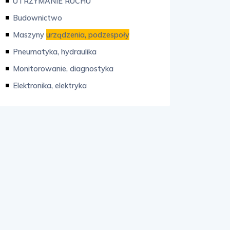
UTRZYMANIE RUCHU
Budownictwo
Maszyny
urządzenia, podzespoły
Pneumatyka, hydraulika
Monitorowanie, diagnostyka
Elektronika, elektryka