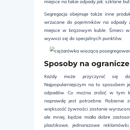
miejsce na takie odpady jak: szklane bu
Segregacja obejmuje także inne produk
wrzucane do pojemników na odpady zm
miejsce w brązowym kuble. Śmieci w
wywozi się do specjalnych punktów.
Sposoby na ogranicz
Każdy może przyczynić się do z
Najpopularniejszym na to sposobem je
odpadów. Co można zrobić w tym ki
naprawdę jest potrzebne. Robienie
większość żywności zostanie wyrzucona
ale mniej, będzie miała dobre zasto
plastikowe, jednorazowe reklamówki