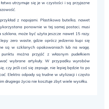
atwo utrzymuje się je w czystości i są przyjazne
razowość.
przykład z napojami. Plastikowa butelka, nawet
ykorzystana ponownie w tej samej postaci, musi
a szklana, może być użyta jeszcze nawet 15 razy.
lepy zero waste, gdzie oprócz jedzenia kupi się
ane są w szklanych opakowaniach lub na wagę.
o punktu można przyjść z własnym pudełkiem
ować wybrane artykuły. W przypadku wyrobów
 czy jeśli coś się zepsuje, nie lepiej będzie to po
ać. Elektro odpady są trudne w utylizacji i często
im drugiego życia nie kosztuje zbyt wiele wysiłku.