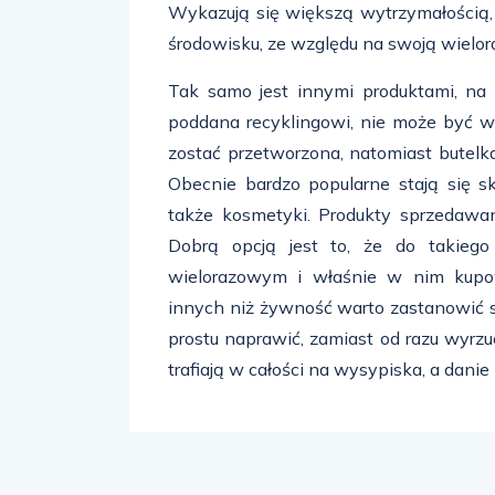
Wykazują się większą wytrzymałością, ł
środowisku, ze względu na swoją wielo
Tak samo jest innymi produktami, na 
poddana recyklingowi, nie może być w
zostać przetworzona, natomiast butelk
Obecnie bardzo popularne stają się sk
także kosmetyki. Produkty sprzedaw
Dobrą opcją jest to, że do takieg
wielorazowym i właśnie w nim kup
innych niż żywność warto zastanowić się,
prostu naprawić, zamiast od razu wyrzuc
trafiają w całości na wysypiska, a danie 