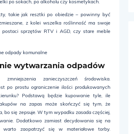
telki po sokach, po alkoholu czy kosmetykach.
ty, takie jak resztki po obiedzie – powinny być
ieszane, z kolei wszelka roślinność ma swoje
 postaci sprzętów RTV i AGD, czy stare meble
enie wytwarzania odpadów
mniejszenia zanieczyszczeń środowiska.
st po prostu ograniczenie ilości produkowanych
erunku? Podstawą będzie kupowanie tyle, ile
 zakupów na zapas może skończyć się tym, że
, bo się zepsuje. W tym wypadku zasada częściej,
sowanie. Dodatkowo zamiast decydowania się na
, warto zaopatrzyć się w materiałowe torby.