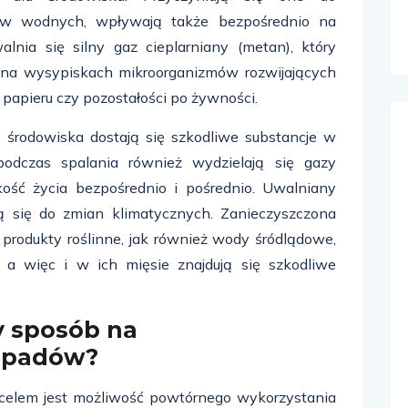
ików wodnych, wpływają także bezpośrednio na
lnia się silny gaz cieplarniany (metan), który
na wysypiskach mikroorganizmów rozwijających
 papieru czy pozostałości po żywności.
do środowiska dostają się szkodliwe substancje w
podczas spalania również wydzielają się gazy
ość życia bezpośrednio i pośrednio. Uwalniany
ą się do zmian klimatycznych. Zanieczyszczona
ę produkty roślinne, jak również wody śródlądowe,
 a więc i w ich mięsie znajdują się szkodliwe
y sposób na
dpadów?
 celem jest możliwość powtórnego wykorzystania