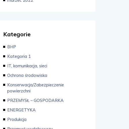
marzec 2022
Kategorie
BHP
Kategoria 1
IT, komunikacja, sieci
Ochrona środowiska
Konserwacja/Zabezpieczenie
powierzchni
PRZEMYSŁ – GOSPODARKA
ENERGETYKA
Produkcja
Przemysł wydobywczy