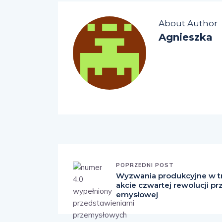
About Author
Agnieszka
POPRZEDNI POST
Wyzwania produkcyjne w t
akcie czwartej rewolucji pr
emysłowej