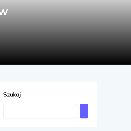
ów
Szukaj