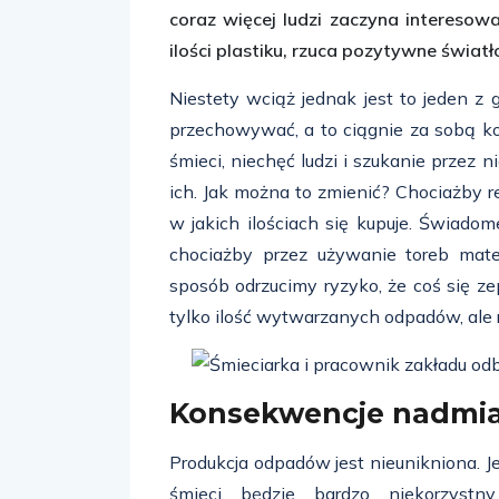
coraz więcej ludzi zaczyna interesow
ilości plastiku, rzuca pozytywne świat
Niestety wciąż jednak jest to jeden 
przechowywać, a to ciągnie za sobą k
śmieci, niechęć ludzi i szukanie prze
ich. Jak można to zmienić? Chociażby r
w jakich ilościach się kupuje. Świad
chociażby przez używanie toreb mat
sposób odrzucimy ryzyko, że coś się zep
tylko ilość wytwarzanych odpadów, ale 
Konsekwencje nadmi
Produkcja odpadów jest nieunikniona. Je
śmieci będzie bardzo niekorzystn