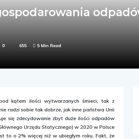
gospodarowania odpad
0
655
5 Min Read
pod kątem ilości wytwarzanych śmieci, tak z
e radzi sobie tak dobrze, jak inne państwa Unii
kuje się zdecydowanie zbyt duże ilości odpadów
Głównego Urzędu Statycznego) w 2020 w Polsce
st to o 2% więcej niż w ubiegłym roku. Fakt, że