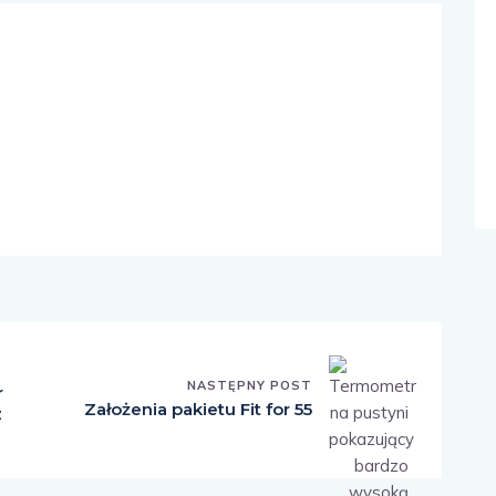
NASTĘPNY POST
r
Założenia pakietu Fit for 55
z